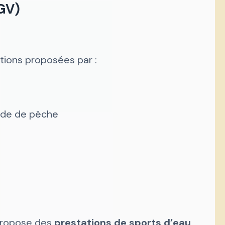
GV)
tions proposées par :
ide de pêche
 propose des
prestations de sports d’eau