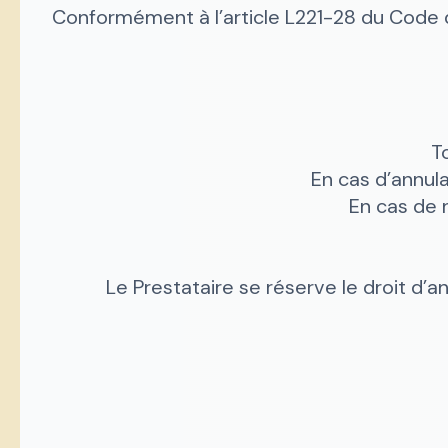
Conformément à l’article L221-28 du Code d
T
En cas d’annula
En cas de n
Le Prestataire se réserve le droit d’