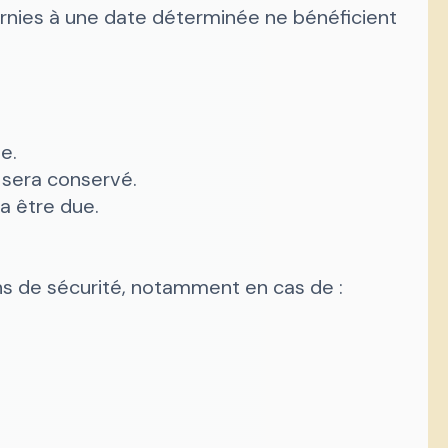
urnies à une date déterminée ne bénéficient
e.
é sera conservé.
ra être due.
ons de sécurité, notamment en cas de :