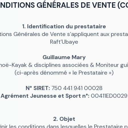
NDITIONS GÉNÉRALES DE VENTE (C
1. Identification du prestataire
ions Générales de Vente s’appliquent aux presta
Raft’Ubaye
Guillaume Mary
noë-Kayak & disciplines associées & Moniteur gu
(ci-après dénommé « le Prestataire »)
N° SIRET:
750 441 941 00028
Agrément Jeunesse et Sport n°:
00411ED0029
2. Objet
nir les conditions dans lesquelles le Prestataire