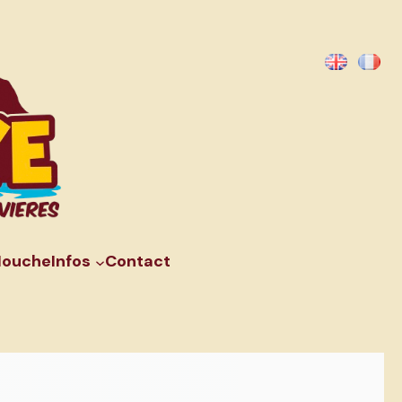
Mouche
Infos
Contact