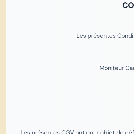
CO
Les présentes Condit
Moniteur Ca
Les présentes CGV ont pour objet de défi