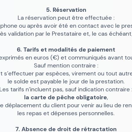
5. Réservation
La réservation peut être effectuée :
éphone ou après avoir été en contact avec le pres
ès validation par le Prestataire et, le cas échéa
6. Tarifs et modalités de paiement
t exprimés en euros (€) et communiqués avant tou
Sauf mention contraire :
t s’effectuer par espèces, virement ou tout aut
le solde est payable le jour de la prestation.
Les tarifs n’incluent pas, sauf indication contraire 
la carte de pêche obligatoire
,
 de déplacement du client pour venir au lieu de r
les repas et dépenses personnelles.
7. Absence de droit de rétractation