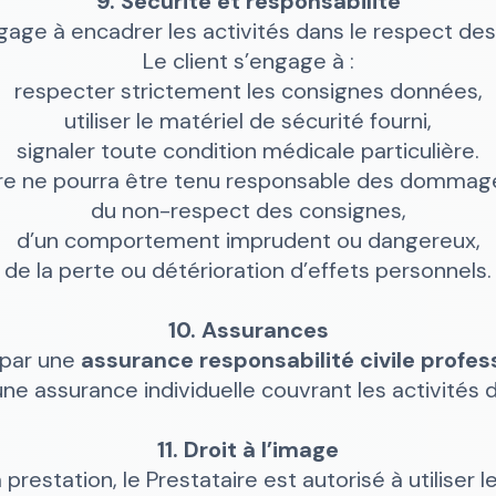
9. Sécurité et responsabilité
gage à encadrer les activités dans le respect des
Le client s’engage à :
respecter strictement les consignes données,
utiliser le matériel de sécurité fourni,
signaler toute condition médicale particulière.
ire ne pourra être tenu responsable des dommages
du non-respect des consignes,
d’un comportement imprudent ou dangereux,
de la perte ou détérioration d’effets personnels.
10. Assurances
 par une
assurance responsabilité civile profes
ne assurance individuelle couvrant les activités d
11. Droit à l’image
 prestation, le Prestataire est autorisé à utiliser