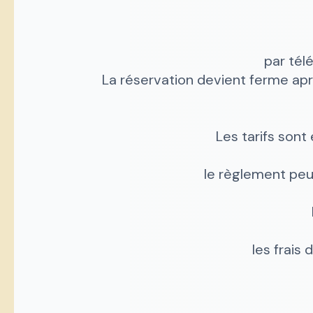
par tél
La réservation devient ferme apr
Les tarifs son
le règlement peu
les frais