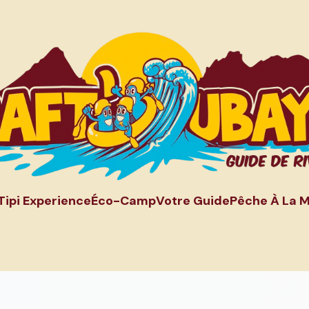
Tipi Experience
Éco-Camp
Votre Guide
Pêche À La 