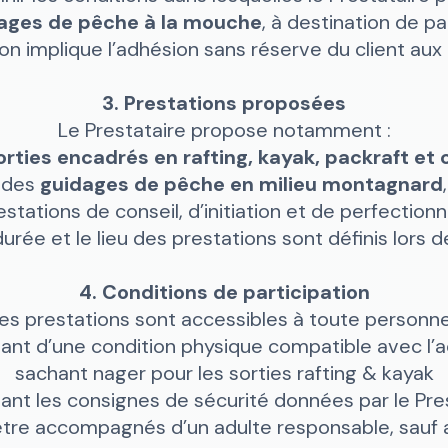
ages de pêche à la mouche
, à destination de pa
on implique l’adhésion sans réserve du client au
3. Prestations proposées
Le Prestataire propose notamment :
orties encadrés en rafting, kayak, packraft et
des
guidages de pêche en milieu montagnard
,
stations de conseil, d’initiation et de perfectio
urée et le lieu des prestations sont définis lors d
4. Conditions de participation
es prestations sont accessibles à toute personne
ant d’une condition physique compatible avec l’ac
sachant nager pour les sorties rafting & kayak
ant les consignes de sécurité données par le Pres
tre accompagnés d’un adulte responsable, sauf a