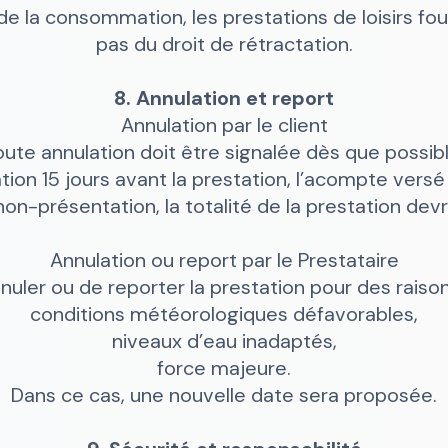
e la consommation, les prestations de loisirs fo
pas du droit de rétractation.
8. Annulation et report
Annulation par le client
oute annulation doit être signalée dès que possibl
tion 15 jours avant la prestation, l’acompte vers
on-présentation, la totalité de la prestation dev
Annulation ou report par le Prestataire
annuler ou de reporter la prestation pour des rais
conditions météorologiques défavorables,
niveaux d’eau inadaptés,
force majeure.
Dans ce cas, une nouvelle date sera proposée.