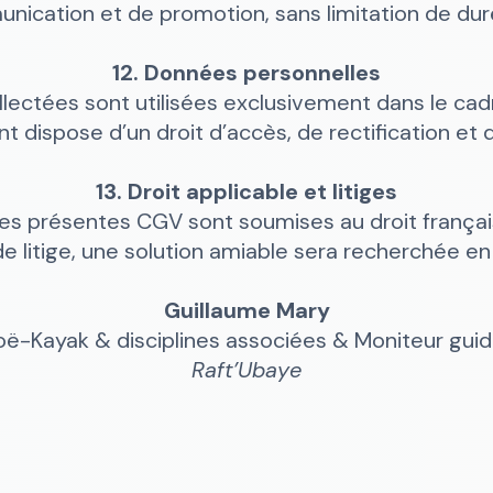
munication et de promotion, sans limitation de duré
12. Données personnelles
lectées sont utilisées exclusivement dans le cadr
t dispose d’un droit d’accès, de rectification et
13. Droit applicable et litiges
es présentes CGV sont soumises au droit françai
e litige, une solution amiable sera recherchée en 
Guillaume Mary
ë-Kayak & disciplines associées & Moniteur gui
Raft’Ubaye