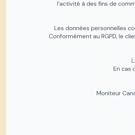
l’activité à des fins de com
Les données personnelles col
Conformément au RGPD, le clien
L
En cas d
Moniteur Cano